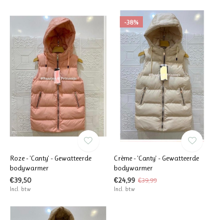
-38%
Roze - 'Canty' - Gewatteerde
Crème - 'Canty' - Gewatteerde
bodywarmer
bodywarmer
€39,50
€24,99
€39,99
Incl. btw
Incl. btw