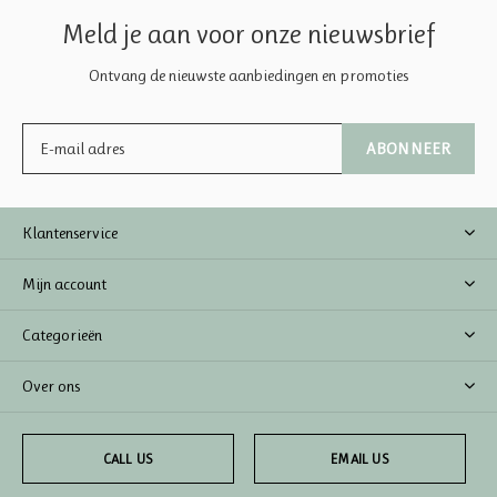
Meld je aan voor onze nieuwsbrief
Ontvang de nieuwste aanbiedingen en promoties
ABONNEER
Klantenservice
Mijn account
Categorieën
Over ons
CALL US
EMAIL US