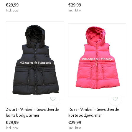
€29,99
€29,99
Incl. btw
Incl. btw
Zwart - 'Amber' - Gewatteerde
Roze - 'Amber' - Gewatteerde
korte bodywarmer
korte bodywarmer
€29,99
€29,99
Incl. btw
Incl. btw