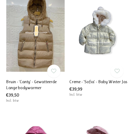
Bruin - 'Canty' - Gewatteerde
Creme - 'Sofia' - Baby Winter Jas
Lange bodywarmer
€39,99
€39,50
Incl. btw
Incl. btw