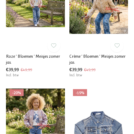
Roze ‘ Bloemen ‘ Meisjes zomer
Crème ‘ Bloemen ‘ Meisjes zomer
jas.
jas.
€39,99
€39,99
€49,99
€49,99
Incl. btw
Incl. btw
-20%
-19%