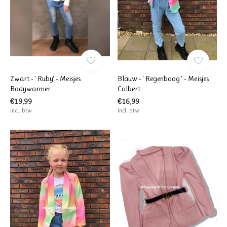
Zwart - ' Ruby' - Meisjes
Blauw - ' Regenboog ' - Meisjes
Bodywarmer
Colbert
€19,99
€16,99
Incl. btw
Incl. btw