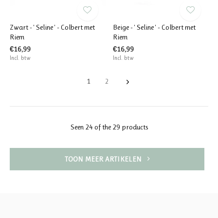
Zwart - ' Seline ' - Colbert met
Beige - ' Seline ' - Colbert met
Riem
Riem
€16,99
€16,99
Incl. btw
Incl. btw
1
2
Seen 24 of the 29 products
TOON MEER ARTIKELEN