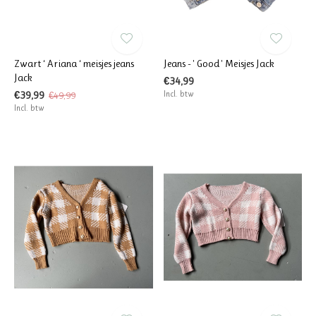
Zwart ‘ Ariana ‘ meisjes jeans
Jeans - ' Good ' Meisjes Jack
Jack
€34,99
€39,99
Incl. btw
€49,99
Incl. btw