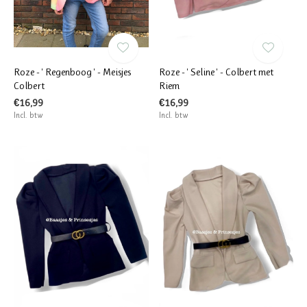
Roze - ' Regenboog ' - Meisjes
Roze - ' Seline ' - Colbert met
Colbert
Riem
€16,99
€16,99
Incl. btw
Incl. btw