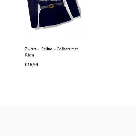
Zwart - ' Seline ' - Colbert met
Riem
€16,99