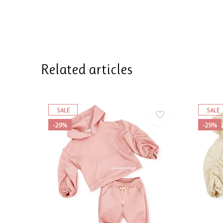
Related articles
SALE
SALE
-29%
-29%