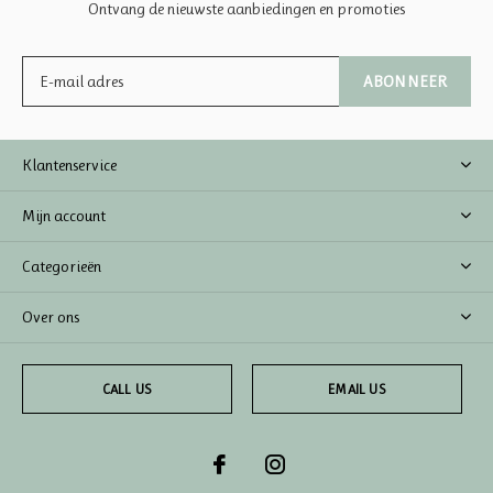
Ontvang de nieuwste aanbiedingen en promoties
ABONNEER
Klantenservice
Mijn account
Categorieën
Over ons
CALL US
EMAIL US