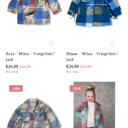
Roze - ' Milou ' - Fringe Vest /
Blauw - ' Milou ' - Fringe Vest /
Jack
Jack
€24,99
€24,99
€34,99
€34,99
Incl. btw
Incl. btw
-29%
-33%