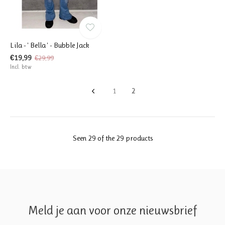
Lila - ' Bella ' - Bubble Jack
€19,99
€29,99
Incl. btw
1
2
Seen 29 of the 29 products
Meld je aan voor onze nieuwsbrief