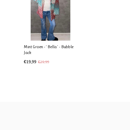
Mint Groen - ' Bella ' - Bubble
Jack
€19,99
€29,99