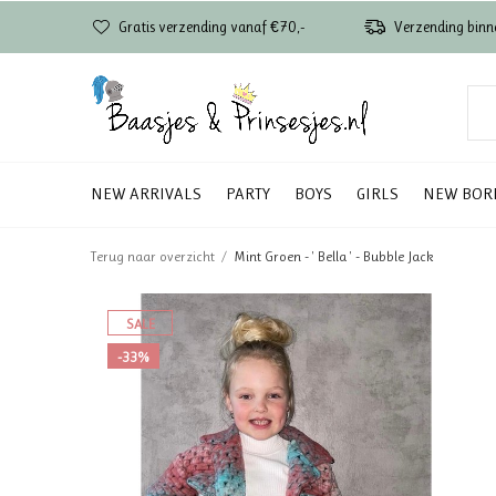
Gratis verzending vanaf €70,-
Verzending binn
NEW ARRIVALS
PARTY
BOYS
GIRLS
NEW BOR
Terug naar overzicht
Mint Groen - ' Bella ' - Bubble Jack
SALE
-33%