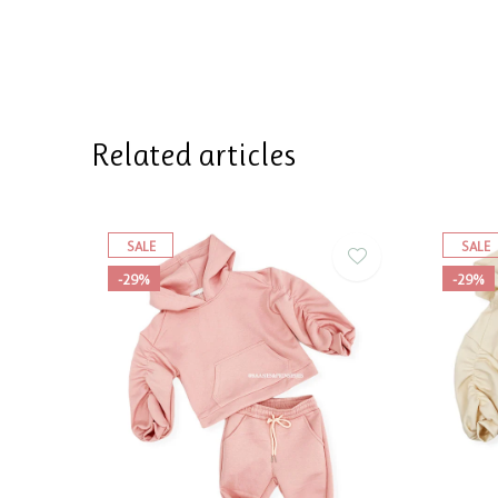
Related articles
SALE
SALE
-29%
-29%