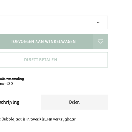
TOEVOEGEN AAN WINKELWAGEN
DIRECT BETALEN
atis verzending
naf €70,-
schrijving
Delen
Bubble jack is in twee kleuren verkrijgbaar