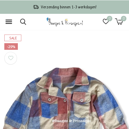
Verzending binnen 1-3 werkdagen!
0
0
SALE
-29%