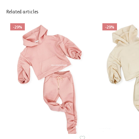
Related articles
-29%
-29%