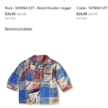
Roze - 'DONNA SET' - Roezel Hoodie + Jogger
Creme - 'DONNA SET' 
€24,99
€24,99
€34,99
€34,99
Incl. btw
Incl. btw
Recente artikelen