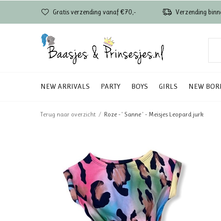
Gratis verzending vanaf €70,-
Verzending binn
NEW ARRIVALS
PARTY
BOYS
GIRLS
NEW BOR
Terug naar overzicht
Roze - ' Sanne ' - Meisjes Leopard jurk