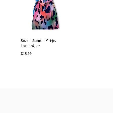
Roze - ' Sanne ' - Meisjes
Leopard jurk
€15,99