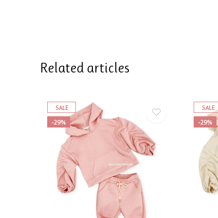
Related articles
SALE
SALE
-29%
-29%