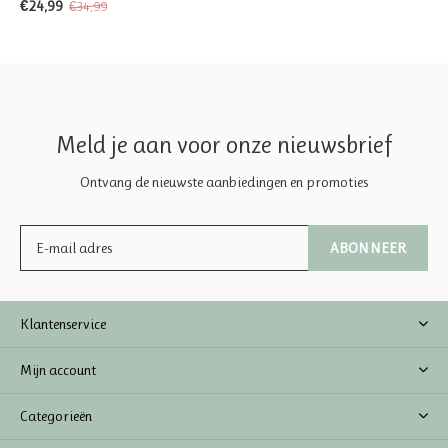
€24,99
€34,99
Meld je aan voor onze nieuwsbrief
Ontvang de nieuwste aanbiedingen en promoties
ABONNEER
Klantenservice
Mijn account
Categorieën