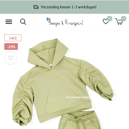
Verzending binnen 1-3 werkdagen!
0
0
SALE
-29%