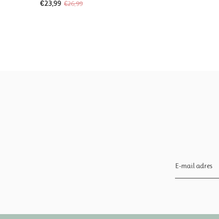
€23,99
€26,99