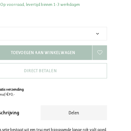
 Op voorraad, levertijd binnen 1-3 werkdagen
TOEVOEGEN AAN WINKELWAGEN
DIRECT BETALEN
atis verzending
naf €70,-
schrijving
Delen
s setje bestaat uit een trui met bijpassende lange rok valt goed