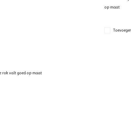
op maat
Toevoegen
nge rok valt goed op maat