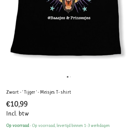
Zwart - ' Tijger ' - Meisjes T- shirt
€10,99
Incl. btw
Op voorraad
- Op voorraad, levertijd binnen 1-3 werkdagen