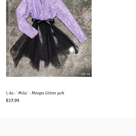
Lila - ' Mila ' - Meisjes Glitter jurk
€17,99