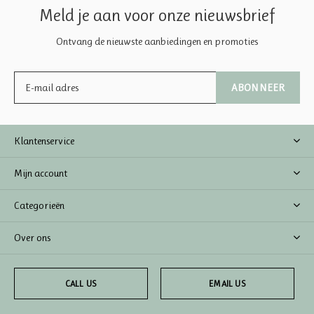
Meld je aan voor onze nieuwsbrief
Ontvang de nieuwste aanbiedingen en promoties
ABONNEER
Klantenservice
Mijn account
Categorieën
Over ons
CALL US
EMAIL US