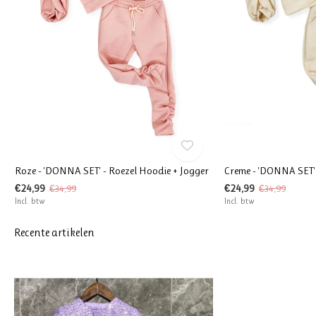
Roze - 'DONNA SET' - Roezel Hoodie + Jogger
Creme - 'DONNA SET' 
€24,99
€24,99
€34,99
€34,99
Incl. btw
Incl. btw
Recente artikelen