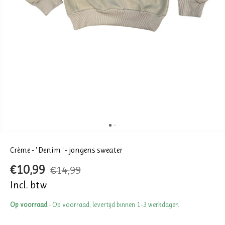
Crème - ' Denim ' - jongens sweater
€10,99
€14,99
Incl. btw
Op voorraad
- Op voorraad, levertijd binnen 1-3 werkdagen