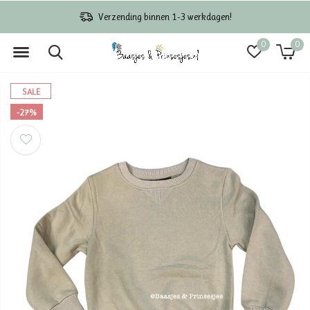
Verzending binnen 1-3 werkdagen!
0
0
SALE
-27%