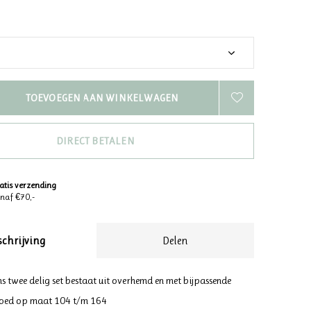
TOEVOEGEN AAN WINKELWAGEN
DIRECT BETALEN
atis verzending
naf €70,-
schrijving
Delen
ns twee delig set bestaat uit overhemd en met bijpassende
goed op maat 104 t/m 164