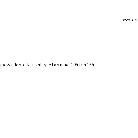
Toevoegen
 bijpassende broek en valt goed op maat 104 t/m 164