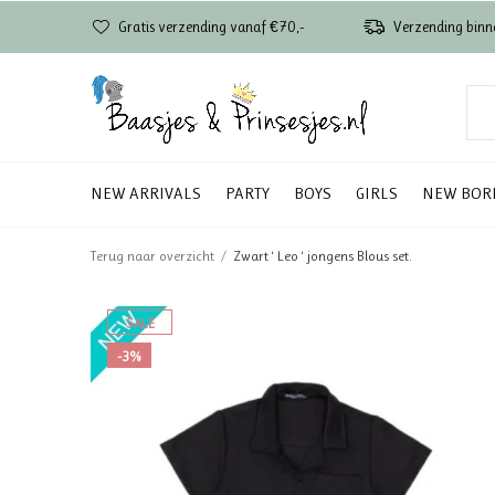
Gratis verzending vanaf €70,-
Verzending binn
NEW ARRIVALS
PARTY
BOYS
GIRLS
NEW BOR
Terug naar overzicht
Zwart ‘ Leo ‘ jongens Blous set.
SALE
-3%