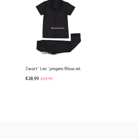
Zwart ‘ Leo ‘ jongens Blous set.
€28,99
€29,99