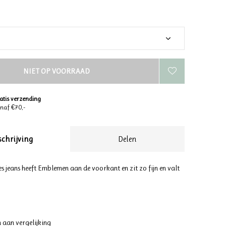
NIET OP VOORRAAD
atis verzending
naf €70,-
schrijving
Delen
es jeans heeft Emblemen aan de voorkant en zit zo fijn en valt
 aan vergelijking