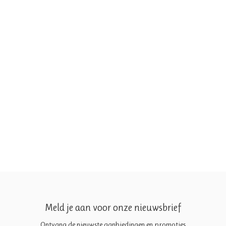
Meld je aan voor onze nieuwsbrief
Ontvang de nieuwste aanbiedingen en promoties