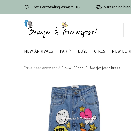
Gratis verzending vanaf €70,-
Verzending binn
NEW ARRIVALS
PARTY
BOYS
GIRLS
NEW BOR
Terug naar overzicht
Blauw - ' Penny ' - Meisjes jeans broek.