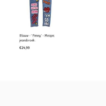
Blauw - ' Penny ' - Meisjes
jeansbroek .
€24,99