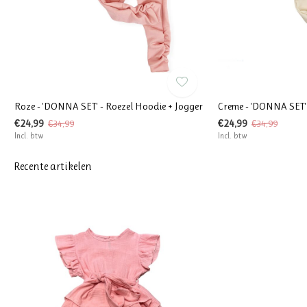
Roze - 'DONNA SET' - Roezel Hoodie + Jogger
Creme - 'DONNA SET' 
€24,99
€24,99
€34,99
€34,99
Incl. btw
Incl. btw
Recente artikelen