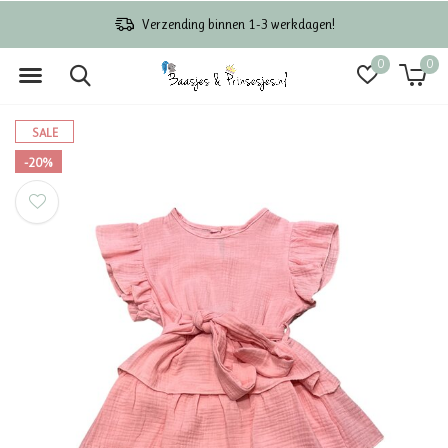
Verzending binnen 1-3 werkdagen!
0
0
SALE
-20%