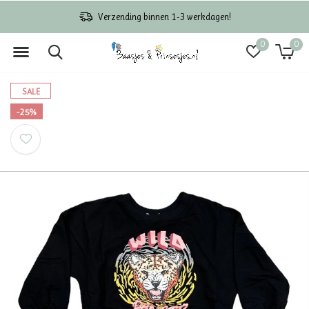
Verzending binnen 1-3 werkdagen!
0
0
SALE
-25%