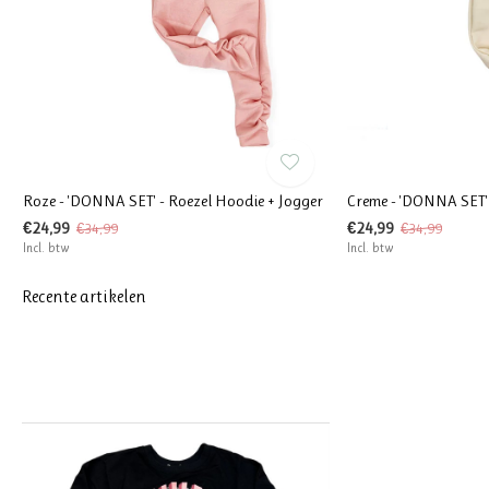
Roze - 'DONNA SET' - Roezel Hoodie + Jogger
Creme - 'DONNA SET' 
€24,99
€24,99
€34,99
€34,99
Incl. btw
Incl. btw
Recente artikelen