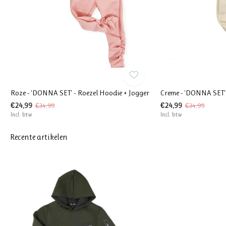
Roze - 'DONNA SET' - Roezel Hoodie + Jogger
Creme - 'DONNA SET' 
€24,99
€24,99
€34,99
€34,99
Incl. btw
Incl. btw
Recente artikelen