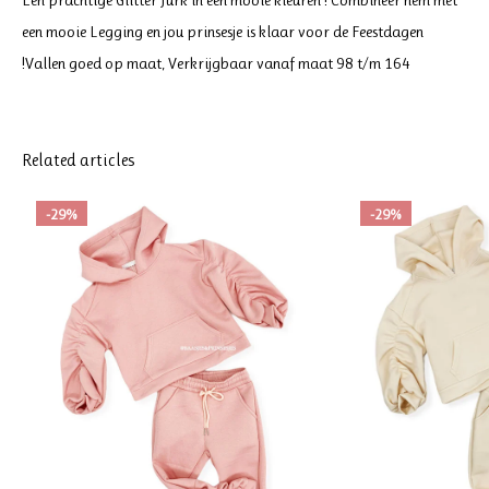
Een prachtige Glitter Jurk in een mooie kleuren ! Combineer hem met
een mooie Legging en jou prinsesje is klaar voor de Feestdagen
!Vallen goed op maat, Verkrijgbaar vanaf maat 98 t/m 164
Related articles
-29%
-29%