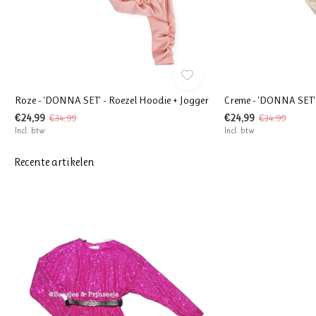
Roze - 'DONNA SET' - Roezel Hoodie + Jogger
Creme - 'DONNA SET' 
€24,99
€24,99
€34,99
€34,99
Incl. btw
Incl. btw
Recente artikelen