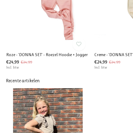
Roze - 'DONNA SET' - Roezel Hoodie + Jogger
Creme - 'DONNA SET' 
€24,99
€24,99
€34,99
€34,99
Incl. btw
Incl. btw
Recente artikelen