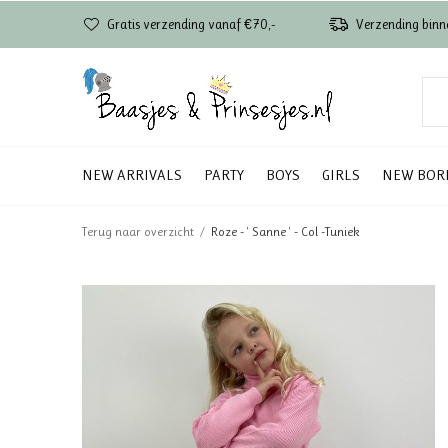
Gratis verzending vanaf €70,-
Verzending binn
NEW ARRIVALS
PARTY
BOYS
GIRLS
NEW BOR
Terug naar overzicht
Roze - ' Sanne ' - Col -Tuniek