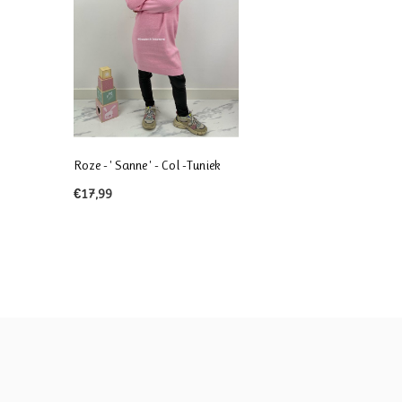
Roze - ' Sanne ' - Col -Tuniek
€17,99