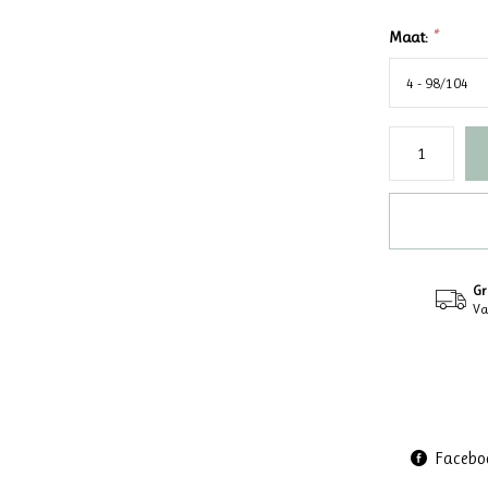
Maat:
*
Gr
Va
Facebo