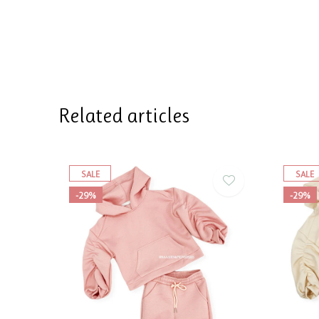
Related articles
SALE
SALE
-29%
-29%