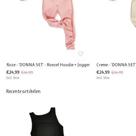
Roze - 'DONNA SET' - Roezel Hoodie + Jogger
Creme - 'DONNA SET' 
€24,99
€24,99
€34,99
€34,99
Incl. btw
Incl. btw
Recente artikelen