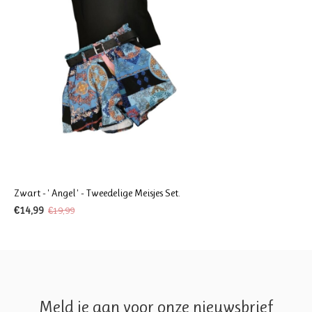
Zwart - ' Angel ' - Tweedelige Meisjes Set.
€14,99
€19,99
Meld je aan voor onze nieuwsbrief