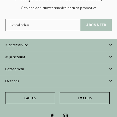
Ontvang de nieuwste aanbiedingen en promoties
ABONNEER
Klantenservice
Mijn account
Categorieën
Over ons
CALL US
EMAIL US