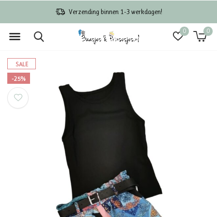
Verzending binnen 1-3 werkdagen!
0
0
SALE
-25%