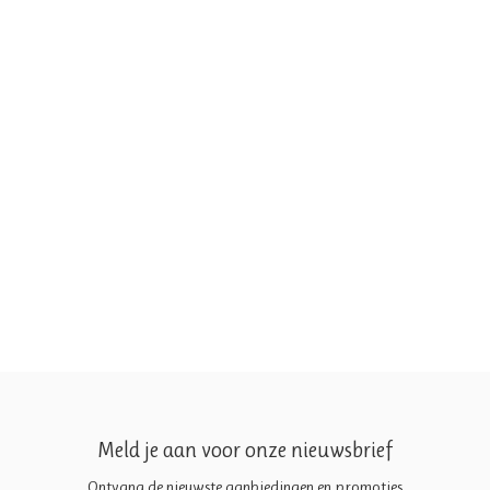
Meld je aan voor onze nieuwsbrief
Ontvang de nieuwste aanbiedingen en promoties