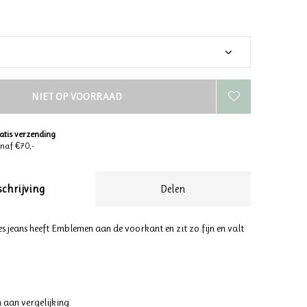
NIET OP VOORRAAD
atis verzending
naf €70,-
schrijving
Delen
es jeans heeft Emblemen aan de voorkant en zit zo fijn en valt
 aan vergelijking