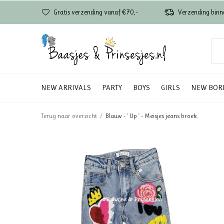
Gratis verzending vanaf €70,-
Verzending binn
NEW ARRIVALS
PARTY
BOYS
GIRLS
NEW BOR
Terug naar overzicht
Blauw - ' Up ' - Meisjes jeans broek.