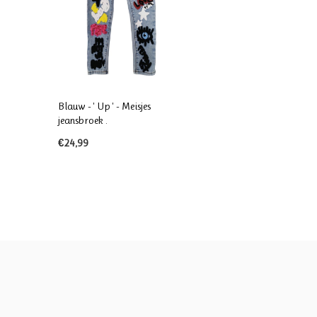
Blauw - ' Up ' - Meisjes
jeansbroek .
€24,99