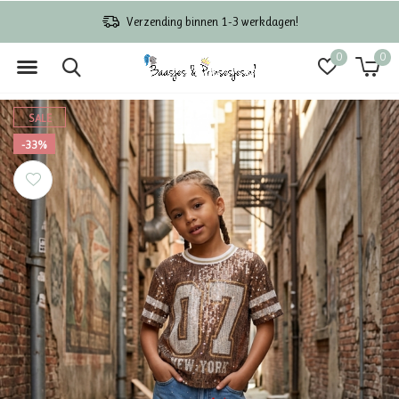
Verzending binnen 1-3 werkdagen!
0
0
SALE
-33%