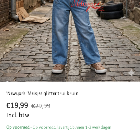
‘Newyork ‘Meisjes glitter trui bruin
€19,99
€29,99
Incl. btw
Op voorraad
- Op voorraad, levertijd binnen 1-3 werkdagen