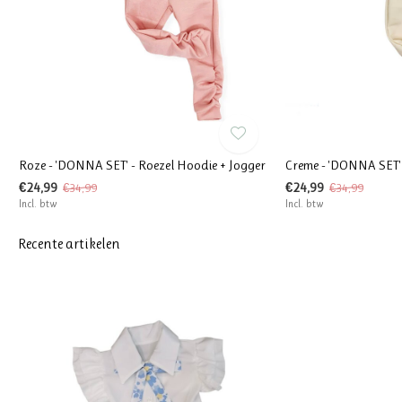
Roze - 'DONNA SET' - Roezel Hoodie + Jogger
Creme - 'DONNA SET' 
€24,99
€24,99
€34,99
€34,99
Incl. btw
Incl. btw
Recente artikelen