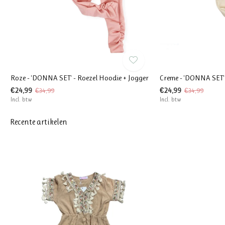
Roze - 'DONNA SET' - Roezel Hoodie + Jogger
Creme - 'DONNA SET' 
€24,99
€24,99
€34,99
€34,99
Incl. btw
Incl. btw
Recente artikelen