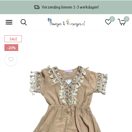
Verzending binnen 1-3 werkdagen!
0
0
SALE
-20%