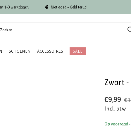
en 1-3 werkdagen!
Niet goed = Geld terug!
N
SCHOENEN
ACCESSOIRES
SALE
Zwart - 
€9,99
€1
Incl. btw
Op voorraad
-