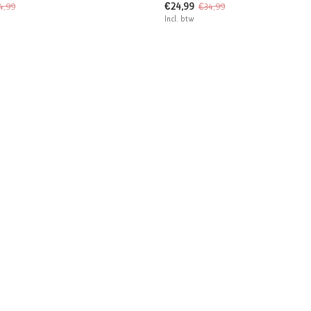
€24,99
4,99
€34,99
Incl. btw