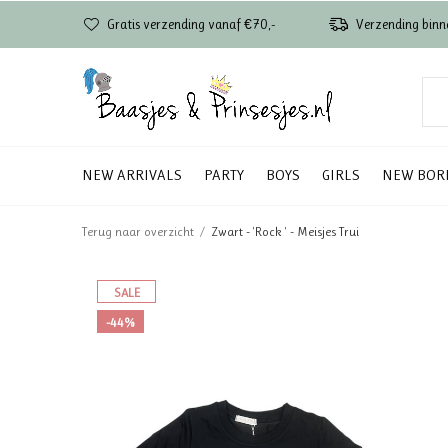
Gratis verzending vanaf €70,-
Verzending binn
NEW ARRIVALS
PARTY
BOYS
GIRLS
NEW BOR
Terug naar overzicht
Zwart - 'Rock ' - Meisjes Trui
SALE
-44%