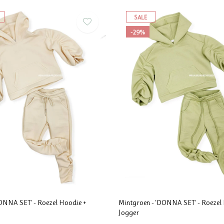
SALE
-29%
ONNA SET' - Roezel Hoodie +
Mintgroen - 'DONNA SET' - Roezel
Jogger