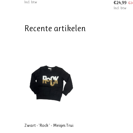
Incl. btw
€24,99
€3
Incl. btw
Recente artikelen
Zwart - 'Rock ' - Meisjes Trui