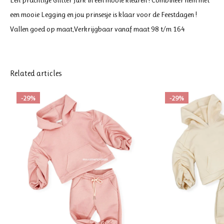
Een prachtige Glitter Jurk in een mooie kleuren ! Combineer hem met
een mooie Legging en jou prinsesje is klaar voor de Feestdagen !
Vallen goed op maat,Verkrijgbaar vanaf maat 98 t/m 164
Related articles
-29%
-29%