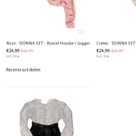
Roze - 'DONNA SET' - Roezel Hoodie + Jogger
Creme - 'DONNA SET' 
€24,99
€24,99
€34,99
€34,99
Incl. btw
Incl. btw
Recente artikelen