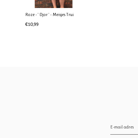
Roze - ' Djor ' - Meisjes Trui
€10,99