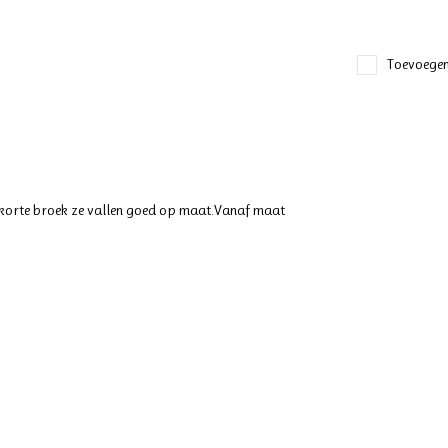
Toevoegen
de korte broek ze vallen goed op maat.Vanaf maat