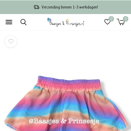
Verzending binnen 1-3 werkdagen!
0
0