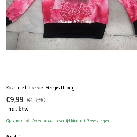
Roze hoed ‘ Barbie ‘ Meisjes Hoody
€9,99
€13,00
Incl. btw
Op voorraad
- Op voorraad, levertijd binnen 1-3 werkdagen
Maat:
*