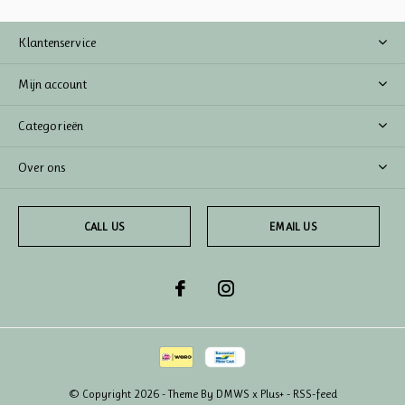
Klantenservice
Mijn account
Categorieën
Over ons
CALL US
EMAIL US
© Copyright
2026
- Theme By
DMWS
x
Plus+
-
RSS-feed