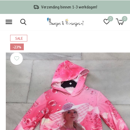
Verzending binnen 1-3 werkdagen!
0
0
SALE
-23%