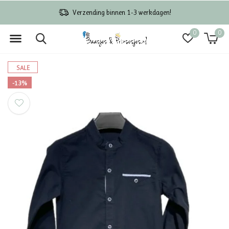
Verzending binnen 1-3 werkdagen!
0
0
SALE
-13%