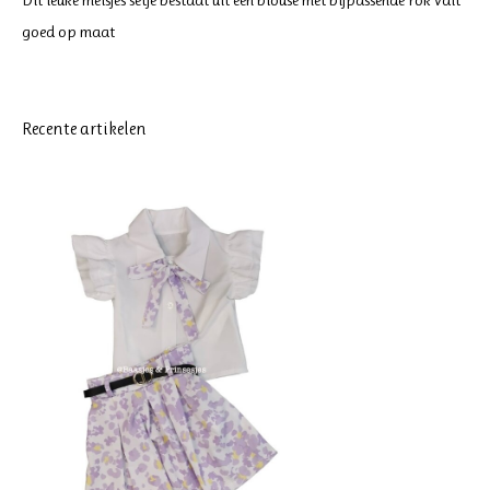
Dit leuke meisjes setje bestaat uit een blouse met bijpassende rok valt
goed op maat
Recente artikelen