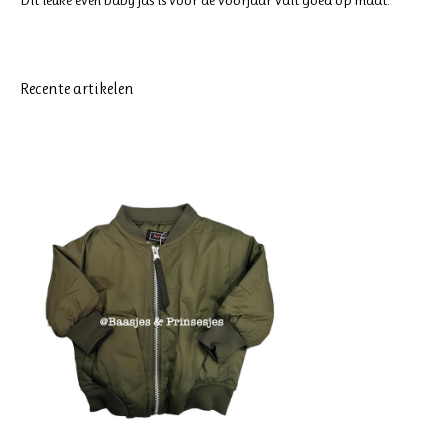
Dit leuke even baby jas is voor de voorjaar valt goed op maat.
Recente artikelen