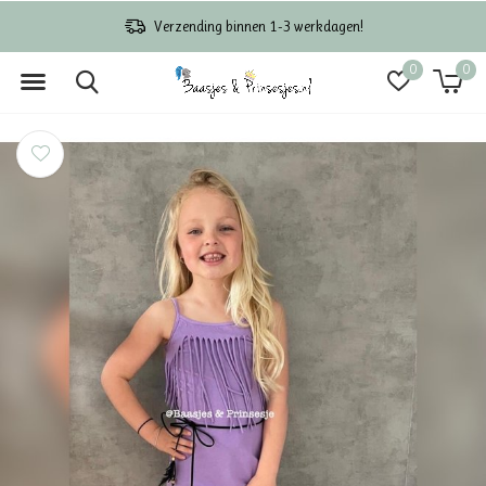
Verzending binnen 1-3 werkdagen!
0
0