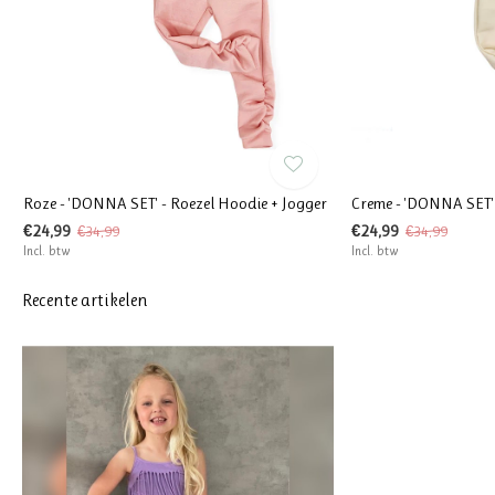
Roze - 'DONNA SET' - Roezel Hoodie + Jogger
Creme - 'DONNA SET' 
€24,99
€24,99
€34,99
€34,99
Incl. btw
Incl. btw
Recente artikelen