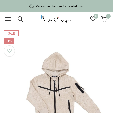
Verzending binnen 1-3 werkdagen!
0
0
SALE
-3%