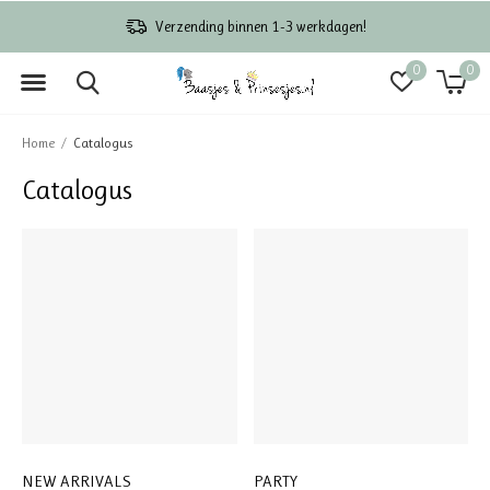
Verzending binnen 1-3 werkdagen!
0
0
Home
Catalogus
Catalogus
NEW ARRIVALS
PARTY