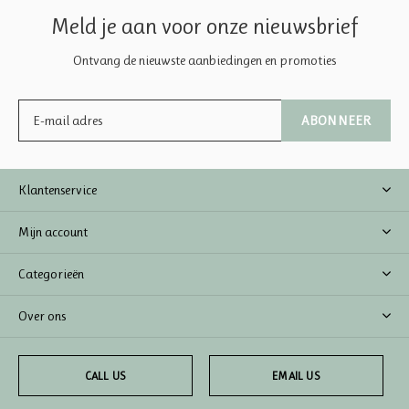
Meld je aan voor onze nieuwsbrief
Ontvang de nieuwste aanbiedingen en promoties
ABONNEER
Klantenservice
Mijn account
Categorieën
Over ons
CALL US
EMAIL US