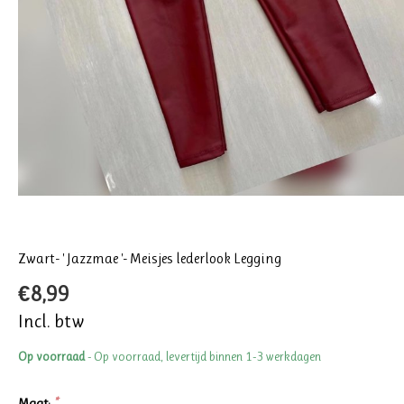
Zwart- ' Jazzmae '- Meisjes lederlook Legging
€8,99
Incl. btw
Op voorraad
- Op voorraad, levertijd binnen 1-3 werkdagen
Maat:
*