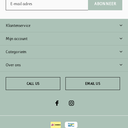
ABONNEER
Klantenservice
Mijn account
Categorieën
Over ons
CALL US
EMAIL US