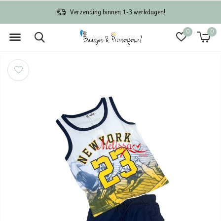
Verzending binnen 1-3 werkdagen!
0
0